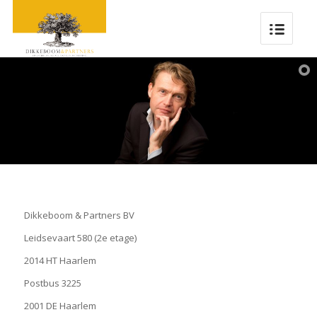
Dikkeboom & Partners BV
Leidsevaart 580 (2e etage)
2014 HT Haarlem
Postbus 3225
2001 DE Haarlem