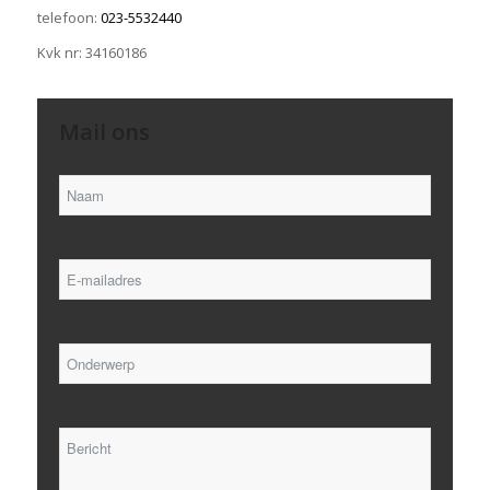
telefoon:
023-5532440
Kvk nr: 34160186
Mail ons